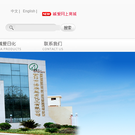
中文
|
English
|