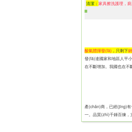
清潔：
家具擦洗護理，廚具擦洗
酸氣體揮發(fā)
，只剩下
鈉
發(fā)達國家和地區人平小
在不斷增加。我國也在不斷普及
產(chǎn)商，已經(jī
一。品質(zhì)千錘百煉