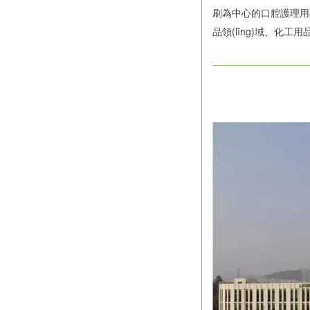
刷為中心的口腔護理用品領(l
品領(lǐng)域、化工用