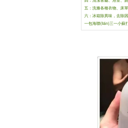
五：洗滌各種衣物、床單被
六：冰箱除異味，去除
一包海聯(lián)三一小蘇打