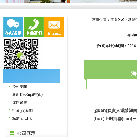
當前位置：
主頁(yè)
>
新聞
海聯(
發(fā)布時(shí)間：
2016-
海
公司要聞
最新動(dòng)態(tài)
媒體聚焦
(guān)負責人邀請湖南海聯
行業(yè)新聞
(huì )上對海聯(lián
堿愛(ài)日化