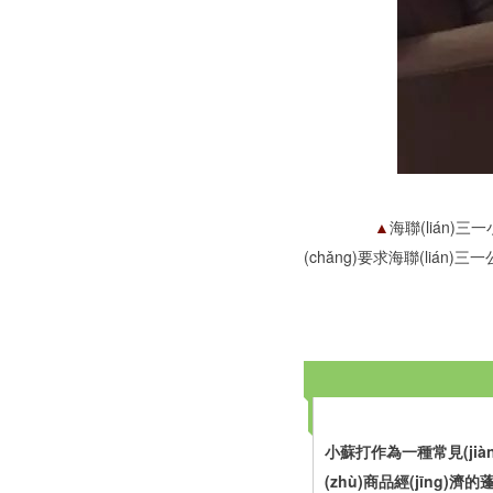
▲
海聯(lián)
(chǎng)要求海聯(lián)三
小蘇打作為一種常見(jiàn)的
(zhù)商品經(jīng)濟的