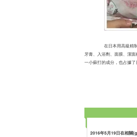
在日本用高級精制
牙膏、入浴
劑
、面膜
、潔
一小蘇打的成分，也占據了日本
2016年5月19日在相關(g